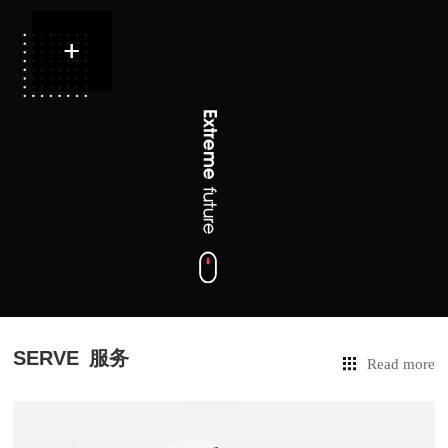
SERVE
服务
Read more