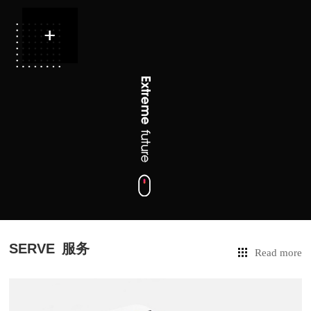
SERVE
服务
Read more