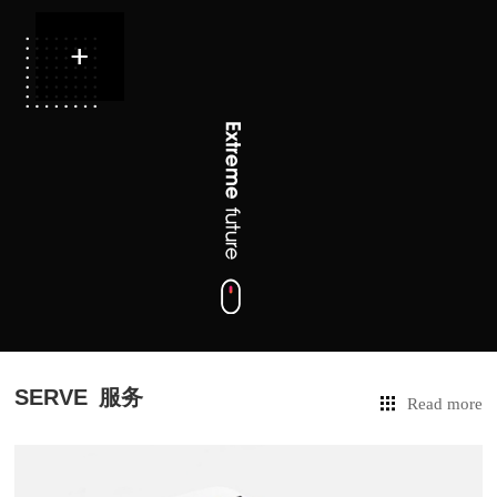
SERVE
服务
Read more