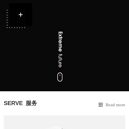
SERVE
服务
Read more