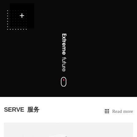
SERVE
服务
Read more